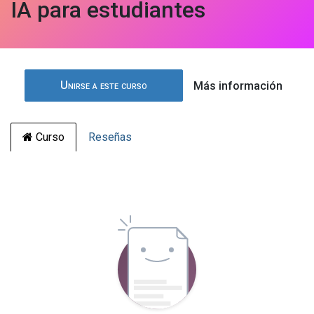
IA para estudiantes
Unirse a este curso
Más información
Curso
Reseñas