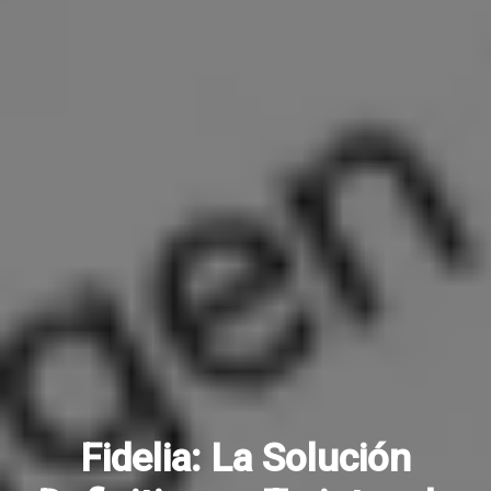
Fidelia: La Solución