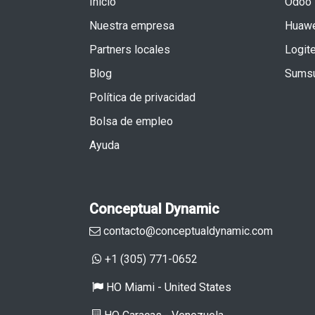
Inicio
Odoo
Nuestra empresa
Huawe
Partners locales
Logit
Blog
Sums
Política de privacidad
Bolsa de empleo
Ayuda
Conceptual Dynamic
contacto@conceptualdynamic.com
+1 (305) 771-0652
HO ​Miami - United States