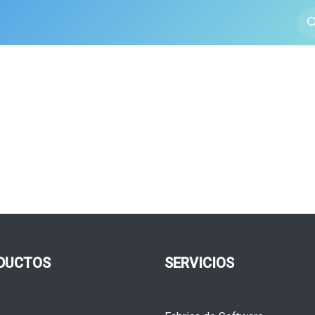
Software Factory
Industrias
Nosotros
DUCTOS
SERVICIOS