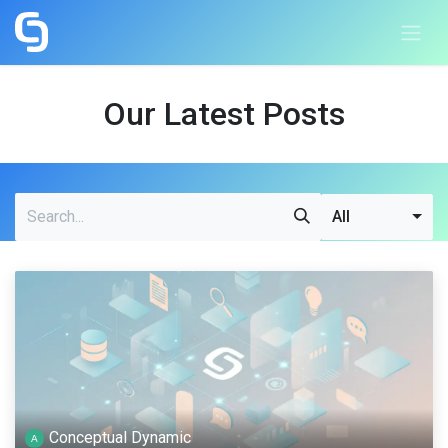
Skip to Content
Our Latest Posts
All
Conceptual Dynamic